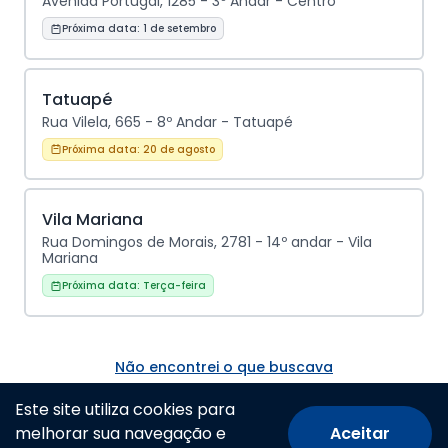
Avenida Portugal, 1285 - 3º Andar - Centro
Próxima data:
1 de setembro
Tatuapé
Rua Vilela, 665 - 8º Andar - Tatuapé
Próxima data:
20 de agosto
Vila Mariana
Rua Domingos de Morais, 2781 - 14º andar - Vila
Mariana
Próxima data:
Terça-feira
Não encontrei o que buscava
Este site utiliza cookies para
melhorar sua navegação e
Aceitar
© Todos os direitos reservados.